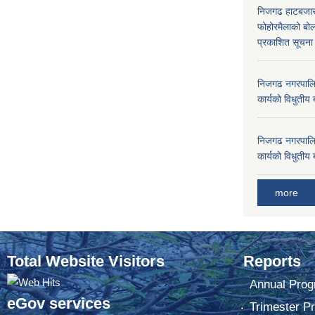
निजगढ हाटबजार 
फोहोरमैलाको बोल
प्रकाशित सूचन
निजगढ नगरपालि
कार्यको विधुतीय 
निजगढ नगरपालि
कार्यको विधुतीय 
more
Total Website Visitors
Reports
Annual Prog
eGov services
Trimester P