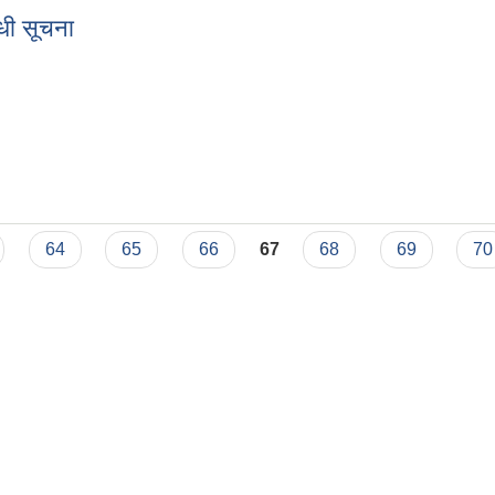
धी सूचना
बन्धी सूचना
64
65
66
67
68
69
70