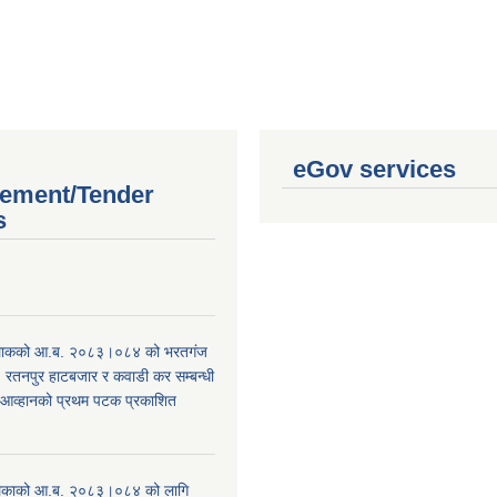
eGov services
ement/Tender
s
।
िाकको आ.ब. २०८३।०८४ को भरतगंज
, रतनपुर हाटबजार र कवाडी कर सम्बन्धी
 आव्हानको प्रथम पटक प्रकाशित
िकाको आ.ब. २०८३।०८४ को लागि