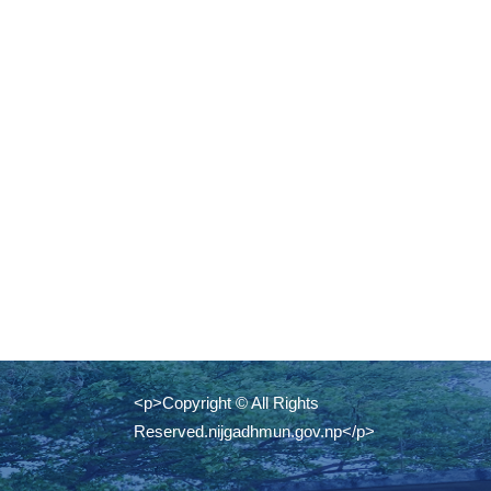
<p>Copyright © All Rights
Reserved.nijgadhmun.gov.np</p>