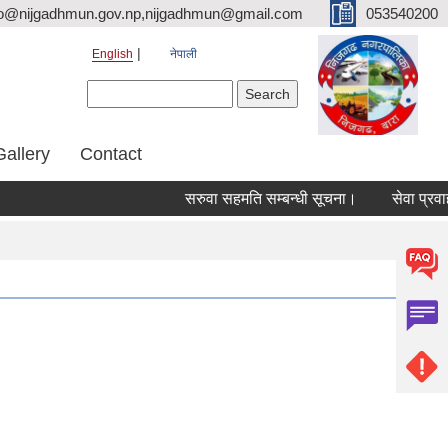
fo@nijgadhmun.gov.np,nijgadhmun@gmail.com
053540200
English
नेपाली
Search form
Search
Gallery
Contact
सरुवा सहमति सम्बन्धी सूचना।
सेवा प्रवाह सम्ब