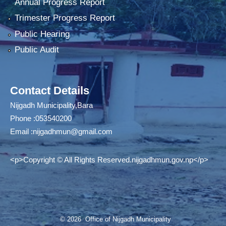
Annual Progress Report
Trimester Progress Report
Public Hearing
Public Audit
Contact Details
Nijgadh Municipality,Bara
Phone :053540200
Email :
nijgadhmun@gmail.com
<p>Copyright © All Rights Reserved.nijgadhmun.gov.np</p>
© 2026 Office of Nijgadh Municipality