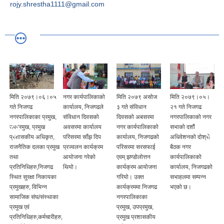
rojy.shrestha1111@gmail.com
मिति २०७९।०६।०५
नगर कार्यपालिकाको
मिति २०७९ असोज
मिति २०७९।०५।
गते निजगढ
कार्यालय, निजगढले
३ गते संविधान
२१ गते निजगढ
नगरपालिकाका प्रमुख,
संविधान दिवसको
दिवसको अबसरमा
नगरपालिकाको नगर
उपप्रमुख, प्रमुख
अवसरमा कार्यालय
नगर कार्यपालिकाको
सभाको दशौं
प्रशासकीय अधिकृत,
परिसरमा साँझ दिप
कार्यालय, निजगढको
अधिवेशनको दोश्रो
राजनैतिक दलका प्रमुख
प्रज्वलन कार्यक्रम
परिसरमा सरसफाई
बैठक नगर
तथा
आयोजना गरेको
एवम् झण्डोलोत्तन
कार्यपालिकाको
प्रतिनिधिहरु,निजगढ
थियो।
कार्यक्रम आयोजना
कार्यालय, निजगढको
स्थित सुरक्षा निकायका
गरियो। उक्त
सभाहलमा सम्पन्न
प्रमुखहरु, विभिन्न
कार्यक्रममा निजगढ
भएको छ।
सामाजिक संघ/संस्थाका
नगरपालिकाका
प्रमुख एवं
प्रमुख, उपप्रमुख,
प्रतिनिधिहरु,कर्मचारीहरु,
प्रमुख प्रशासकीय