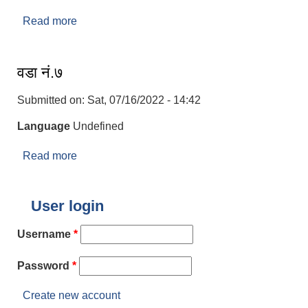
Read more
about वडा नं. ८
वडा नं.७
Submitted on:
Sat, 07/16/2022 - 14:42
Language
Undefined
Read more
about वडा नं.७
User login
Username
*
Password
*
Create new account