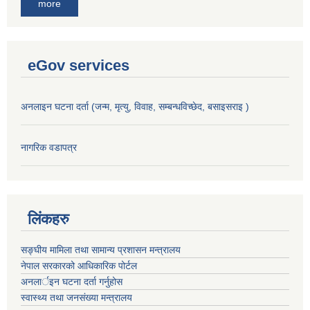
more
eGov services
अनलाइन घटना दर्ता (जन्म, मृत्यु, विवाह, सम्बन्धविच्छेद, बसाइसराइ )
नागरिक वडापत्र
लिंकहरु
सङ्‍घीय मामिला तथा सामान्य प्रशासन मन्त्रालय
नेपाल सरकारको आधिकारिक पोर्टल
अनलार्इन घटना दर्ता गर्नुहोस
स्वास्थ्य तथा जनसंख्या मन्त्रालय