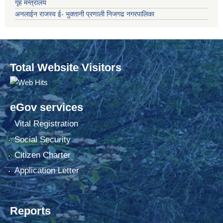
गृह मन्त्रालय
अनलाईन राजस्व ई- भुक्तानी प्रणाली निजगढ नगरपालिका
Total Website Visitors
eGov services
Vital Registration
Social Security
Citizen Charter
Application Letter
Reports