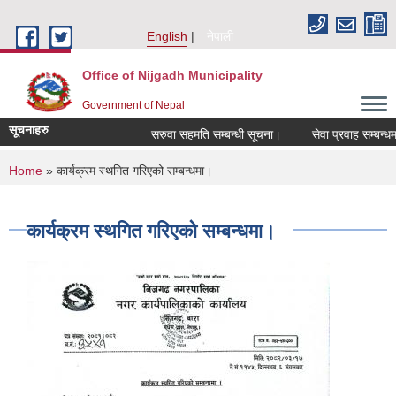
Skip to main content
English
नेपाली
Office of Nijgadh Municipality
Government of Nepal
सूचनाहरु
सरुवा सहमति सम्बन्धी सूचना।
सेवा प्रवाह सम्बन्धमा।
You are here
Home
» कार्यक्रम स्थगित गरिएको सम्बन्धमा।
कार्यक्रम स्थगित गरिएको सम्बन्धमा।