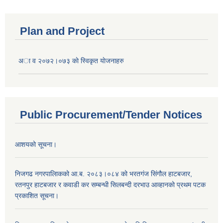
Plan and Project
अा व २०७२।०७३ काे स्विकृत याेजनाहरु
Public Procurement/Tender Notices
आशयको सूचना।
निजगढ नगरपालिाकको आ.ब. २०८३।०८४ को भरतगंज सिंगौल हाटबजार,
रतनपुर हाटबजार र कवाडी कर सम्बन्धी सिलबन्दी दरभाउ आव्हानको प्रथम पटक
प्रकाशित सूचना।