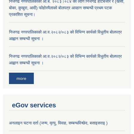
निजगढ नगरपालिकाको आ.ब. २०८३।०८४ को लागि निजगढ हाटबजार र (खसी,
बोका, कुखुरा, आदी) फोहोरमैलाको बोलपत्र आव्हान सम्बन्धी प्रथम पटक
प्रकाशित सूचना।
निजगढ नगरपालिकाको आ.व.२०८२/०८३ को विभिन्न कार्यको विधुतीय बोलपत्र
आह्वान सम्बन्धी सूचना ।
निजगढ नगरपालिकाको आ.व.२०८२/०८३ को विभिन्न कार्यको विधुतीय बोलपत्र
आह्वान सम्बन्धी सूचना ।
more
eGov services
अनलाइन घटना दर्ता (जन्म, मृत्यु, विवाह, सम्बन्धविच्छेद, बसाइसराइ )