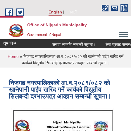
Skip to main content
English
नेपाली
Office of Nijgadh Municipality
Government of Nepal
सूचनाहरु
सरुवा सहमति सम्बन्धी सूचना।
सेवा प्रवाह सम्बन्धमा
You are here
Home
» निजगढ नगरपालिकाको आ.व.२०८१/०८२ को खानेपानी पाईप खरिद गर्ने
कार्यको विद्युतीय सिलबन्दी दरभाउपत्र आव्हान सम्बन्धी सूचना।
निजगढ नगरपालिकाको आ.व.२०८१/०८२ को
खानेपानी पाईप खरिद गर्ने कार्यको विद्युतीय
सिलबन्दी दरभाउपत्र आव्हान सम्बन्धी सूचना।