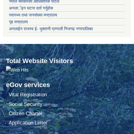
नेपाल सरकारको आधिकारिक पोर्टल
अनलार्इन घटना दर्ता गर्नुहोस
स्वास्थ्य तथा जनसंख्या मन्त्रालय
गृह मन्त्रालय
अनलाईन राजस्व ई- भुक्तानी प्रणाली निजगढ नगरपालिका
Total Website Visitors
eGov services
Vital Registration
Social Security
Citizen Charter
Application Letter