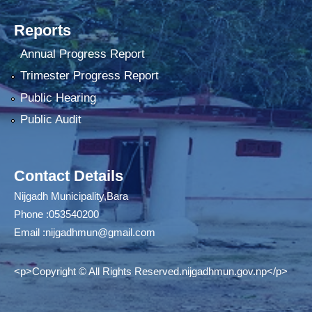
Reports
Annual Progress Report
Trimester Progress Report
Public Hearing
Public Audit
Contact Details
Nijgadh Municipality,Bara
Phone :053540200
Email :
nijgadhmun@gmail.com
<p>Copyright © All Rights Reserved.nijgadhmun.gov.np</p>