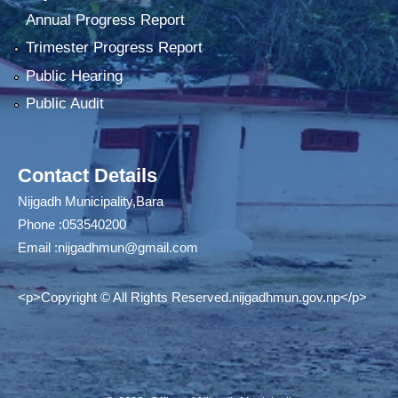
Annual Progress Report
Trimester Progress Report
Public Hearing
Public Audit
Contact Details
Nijgadh Municipality,Bara
Phone :053540200
Email :
nijgadhmun@gmail.com
<p>Copyright © All Rights Reserved.nijgadhmun.gov.np</p>