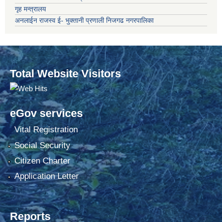
गृह मन्त्रालय
अनलाईन राजस्व ई- भुक्तानी प्रणाली निजगढ नगरपालिका
Total Website Visitors
eGov services
Vital Registration
Social Security
Citizen Charter
Application Letter
Reports