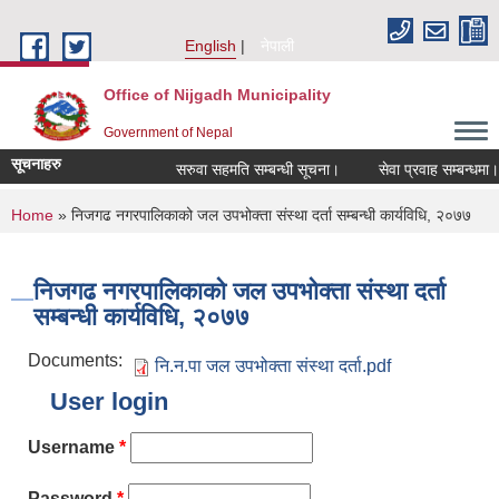
Skip to main content
English
नेपाली
Office of Nijgadh Municipality
Government of Nepal
सूचनाहरु
सरुवा सहमति सम्बन्धी सूचना।
सेवा प्रवाह सम्बन्धमा।
You are here
Home
» निजगढ नगरपालिकाको जल उपभोक्ता संस्था दर्ता सम्बन्धी कार्यविधि, २०७७
निजगढ नगरपालिकाको जल उपभोक्ता संस्था दर्ता
सम्बन्धी कार्यविधि, २०७७
Documents:
नि.न.पा जल उपभोक्ता संस्था दर्ता.pdf
User login
Username
*
Password
*