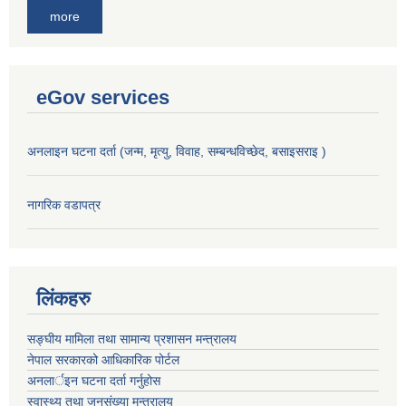
more
eGov services
अनलाइन घटना दर्ता (जन्म, मृत्यु, विवाह, सम्बन्धविच्छेद, बसाइसराइ )
नागरिक वडापत्र
लिंकहरु
सङ्‍घीय मामिला तथा सामान्य प्रशासन मन्त्रालय
नेपाल सरकारको आधिकारिक पोर्टल
अनलार्इन घटना दर्ता गर्नुहोस
स्वास्थ्य तथा जनसंख्या मन्त्रालय