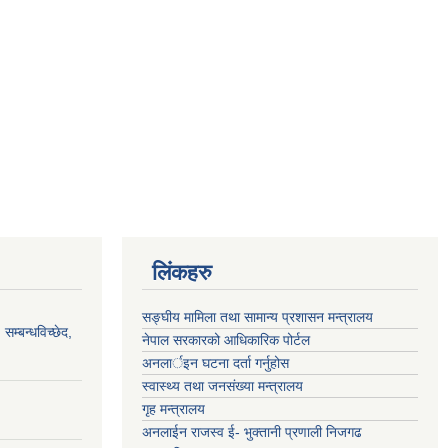
लिंकहरु
सङ्‍घीय मामिला तथा सामान्य प्रशासन मन्त्रालय
सम्बन्धविच्छेद,
नेपाल सरकारको आधिकारिक पोर्टल
अनलार्इन घटना दर्ता गर्नुहोस
स्वास्थ्य तथा जनसंख्या मन्त्रालय
गृह मन्त्रालय
अनलाईन राजस्व ई- भुक्तानी प्रणाली निजगढ