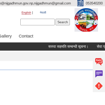
fo@nijgadhmun.gov.np,nijgadhmun@gmail.com
053540200
English
नेपाली
Search form
Search
Gallery
Contact
सरुवा सहमति सम्बन्धी सूचना।
सेवा प्रवाह