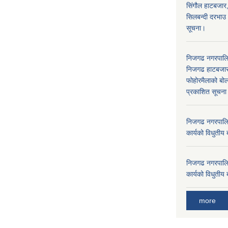
सिंगौल हाटबजार
सिलबन्दी दरभाउ
सूचना।
निजगढ नगरपाल
निजगढ हाटबजार 
फोहोरमैलाको बोल
प्रकाशित सूचन
निजगढ नगरपालि
कार्यको विधुतीय 
निजगढ नगरपालि
कार्यको विधुतीय 
more