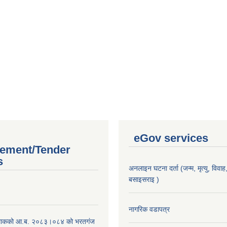
eGov services
ement/Tender
s
अनलाइन घटना दर्ता (जन्म, मृत्यु, विवाह, 
बसाइसराइ )
।
नागरिक वडापत्र
िाकको आ.ब. २०८३।०८४ को भरतगंज