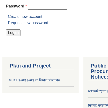
Password
*
Create new account
Request new password
Plan and Project
Public
Procur
Notice
अा व २०७२।०७३ काे स्विकृत याेजनाहरु
आशयको सूचना
निजगढ नगरपाल