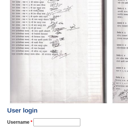
User login
Username
*