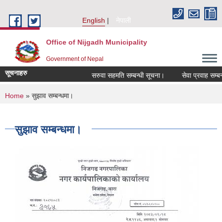
Skip to main content
English
नेपाली
Office of Nijgadh Municipality
Government of Nepal
सूचनाहरु
सरुवा सहमति सम्बन्धी सूचना।
सेवा प्रवाह सम्बन्धम
You are here
Home
» सुझाव सम्बन्धमा।
सुझाव सम्बन्धमा।