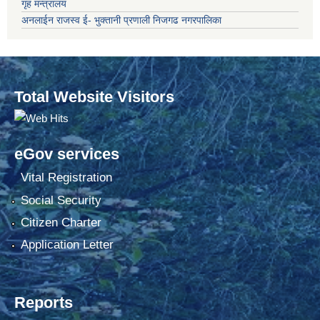
गृह मन्त्रालय
अनलाईन राजस्व ई- भुक्तानी प्रणाली निजगढ नगरपालिका
Total Website Visitors
eGov services
Vital Registration
Social Security
Citizen Charter
Application Letter
Reports