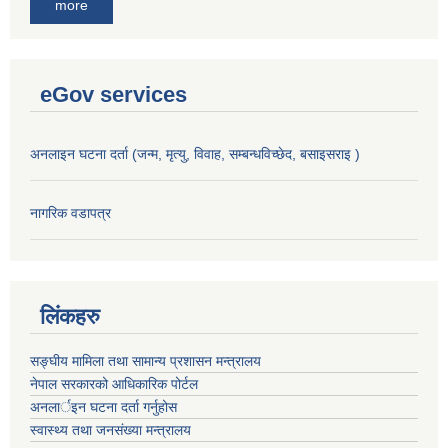
more
eGov services
अनलाइन घटना दर्ता (जन्म, मृत्यु, विवाह, सम्बन्धविच्छेद, बसाइसराइ )
नागरिक वडापत्र
लिंकहरु
सङ्‍घीय मामिला तथा सामान्य प्रशासन मन्त्रालय
नेपाल सरकारको आधिकारिक पोर्टल
अनलार्इन घटना दर्ता गर्नुहोस
स्वास्थ्य तथा जनसंख्या मन्त्रालय