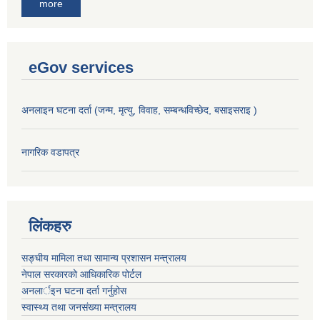
more
eGov services
अनलाइन घटना दर्ता (जन्म, मृत्यु, विवाह, सम्बन्धविच्छेद, बसाइसराइ )
नागरिक वडापत्र
लिंकहरु
सङ्‍घीय मामिला तथा सामान्य प्रशासन मन्त्रालय
नेपाल सरकारको आधिकारिक पोर्टल
अनलार्इन घटना दर्ता गर्नुहोस
स्वास्थ्य तथा जनसंख्या मन्त्रालय