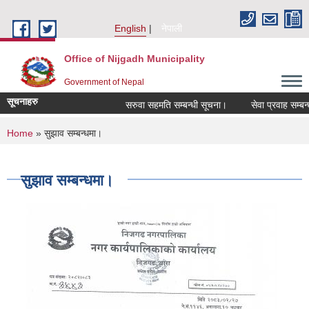
Skip to main content
English
नेपाली
Office of Nijgadh Municipality
Government of Nepal
सूचनाहरु
सरुवा सहमति सम्बन्धी सूचना।
सेवा प्रवाह सम्बन्धम
You are here
Home
» सुझाव सम्बन्धमा।
सुझाव सम्बन्धमा।