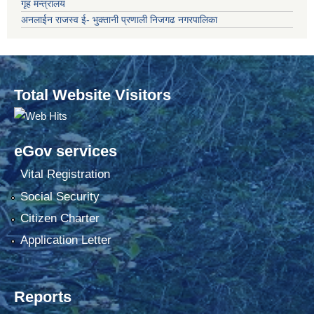
गृह मन्त्रालय
अनलाईन राजस्व ई- भुक्तानी प्रणाली निजगढ नगरपालिका
Total Website Visitors
eGov services
Vital Registration
Social Security
Citizen Charter
Application Letter
Reports