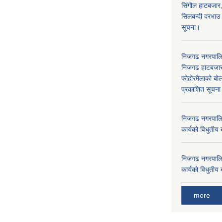
सिंगौल हाटबजार
सिलबन्दी दरभाउ
सूचना।
निजगढ नगरपाल
निजगढ हाटबजार 
फोहोरमैलाको बोल
प्रकाशित सूचन
निजगढ नगरपालि
कार्यको विधुतीय 
निजगढ नगरपालि
कार्यको विधुतीय 
more