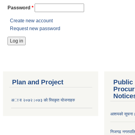
Password
*
Create new account
Request new password
Plan and Project
Public
Procur
Notice
अा व २०७२।०७३ काे स्विकृत याेजनाहरु
आशयको सूचना
निजगढ नगरपाल