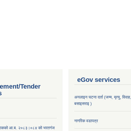
eGov services
ement/Tender
s
अनलाइन घटना दर्ता (जन्म, मृत्यु, विवाह, 
बसाइसराइ )
।
नागरिक वडापत्र
िाकको आ.ब. २०८३।०८४ को भरतगंज