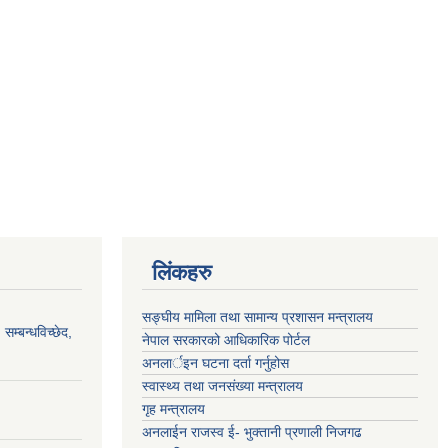
लिंकहरु
सङ्‍घीय मामिला तथा सामान्य प्रशासन मन्त्रालय
सम्बन्धविच्छेद,
नेपाल सरकारको आधिकारिक पोर्टल
अनलार्इन घटना दर्ता गर्नुहोस
स्वास्थ्य तथा जनसंख्या मन्त्रालय
गृह मन्त्रालय
अनलाईन राजस्व ई- भुक्तानी प्रणाली निजगढ