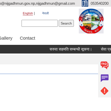
fo@nijgadhmun.gov.np,nijgadhmun@gmail.com
053540200
English
नेपाली
Search form
Search
Gallery
Contact
सरुवा सहमति सम्बन्धी सूचना।
सेवा प्रवाह