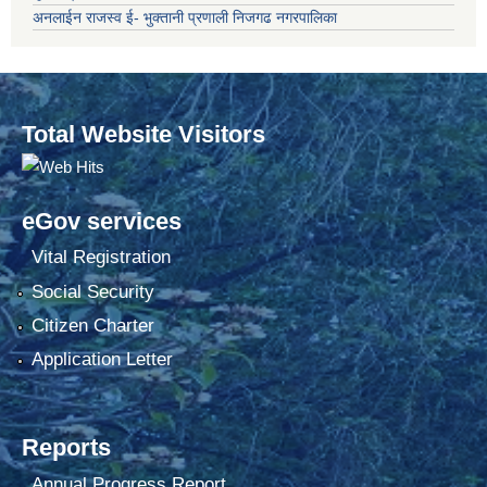
अनलाईन राजस्व ई- भुक्तानी प्रणाली निजगढ नगरपालिका
Total Website Visitors
eGov services
Vital Registration
Social Security
Citizen Charter
Application Letter
Reports
Annual Progress Report