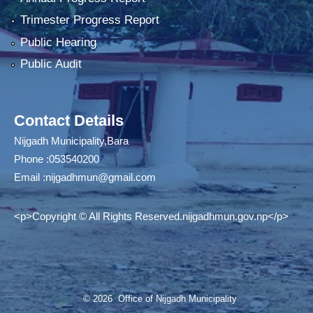
Trimester Progress Report
Public Hearing
Public Audit
Contact Details
Nijgadh Municipality,Bara
Phone :053540200
Email :
nijgadhmun@gmail.com
<p>Copyright © All Rights Reserved.nijgadhmun.gov.np</p>
© 2026 Office of Nijgadh Municipality