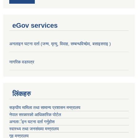
eGov services
अनलाइन घटना दर्ता (जन्म, मृत्यु, विवाह, सम्बन्धविच्छेद, बसाइसराइ )
नागरिक वडापत्र
लिंकहरु
सङ्‍घीय मामिला तथा सामान्य प्रशासन मन्त्रालय
नेपाल सरकारको आधिकारिक पोर्टल
अनलार्इन घटना दर्ता गर्नुहोस
स्वास्थ्य तथा जनसंख्या मन्त्रालय
गृह मन्त्रालय