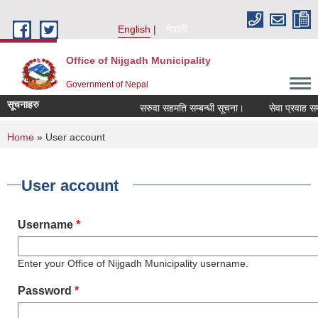
Skip to main content
English
नेपाली
Office of Nijgadh Municipality
Government of Nepal
सूचनाहरु
सरुवा सहमति सम्बन्धी सूचना।
सेवा प्रवाह सम्ब
You are here
Home
» User account
User account
Username
*
Enter your Office of Nijgadh Municipality username.
Password
*