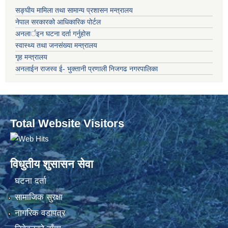
सङ्‍घीय मामिला तथा सामान्य प्रशासन मन्त्रालय
नेपाल सरकारको आधिकारिक पोर्टल
अनलार्इन घटना दर्ता गर्नुहोस
स्वास्थ्य तथा जनसंख्या मन्त्रालय
गृह मन्त्रालय
अनलाईन राजस्व ई- भुक्तानी प्रणाली निजगढ नगरपालिका
Total Website Visitors
विधुतीय शुसासन सेवा
घटना दर्ता
सामाजिक सुरक्षा
नागरिक वडापत्र