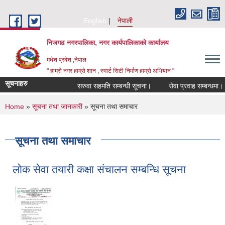
Skip to main content
English
नेपाली
निजगढ नगरपालिका, नगर कार्यपालिकाको कार्यालय
मधेश प्रदेश ,नेपाल
" हाम्रो नगर हाम्रो शान , स्मार्ट सिटी निर्माण हाम्रो अभियान "
सूचनाहरु
सरुवा सहमति सम्बन्धी सूचना।
सेवा प्रवाह सम्बन्धमा।
You are here
Home
»
सूचना तथा जानकारी
» सूचना तथा समाचार
सूचना तथा समाचार
लोक सेवा तयारी कक्षा संचालन सम्बन्धि सूचना