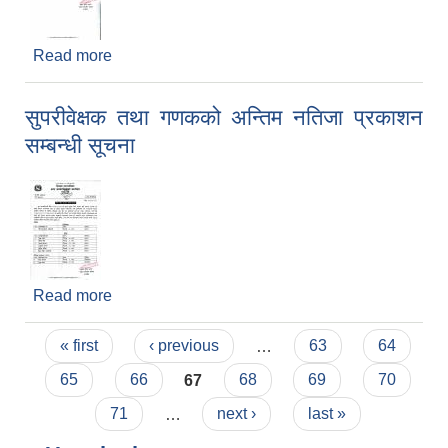
Read more
about स्टाफ नर्स सेवा करारको अन्तिम नतिजा प्रकाशन
सम्बन्धी सूचना
सुपरीवेक्षक तथा गणकको अन्तिम नतिजा प्रकाशन
सम्बन्धी सूचना
Read more
about सुपरीवेक्षक तथा गणकको अन्तिम नतिजा प्रकाशन
सम्बन्धी सूचना
Pages
« first
‹ previous
…
63
64
65
66
67
68
69
70
71
…
next ›
last »