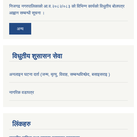
निजगढ नगरपालिकाको आ.व.२०८२/०८३ को विभिन्न कार्यको विधुतीय बोलपत्र
आह्वान सम्बन्धी सूचना ।
अन्य
विधुतीय शुसासन सेवा
अनलाइन घटना दर्ता (जन्म, मृत्यु, विवाह, सम्बन्धविच्छेद, बसाइसराइ )
नागरिक वडापत्र
लिंकहरु