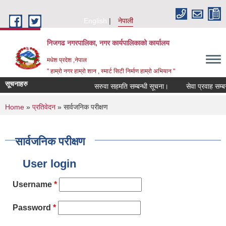
Skip to main content
English
नेपाली
निजगढ नगरपालिका, नगर कार्यपालिकाको कार्यालय
मधेश प्रदेश ,नेपाल
" हाम्रो नगर हाम्रो शान , स्मार्ट सिटी निर्माण हाम्रो अभियान "
सूचनाहरु
सरुवा सहमति सम्बन्धी सूचना।
सेवा प्रवाह सम्बन्ध
You are here
Home
»
प्रतिवेदन
» सार्वजनिक परीक्षण
सार्वजनिक परीक्षण
User login
Username
*
Password
*