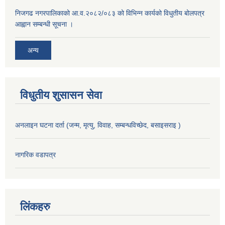
निजगढ नगरपालिकाको आ.व.२०८२/०८३ को विभिन्न कार्यको विधुतीय बोलपत्र
आह्वान सम्बन्धी सूचना ।
अन्य
विधुतीय शुसासन सेवा
अनलाइन घटना दर्ता (जन्म, मृत्यु, विवाह, सम्बन्धविच्छेद, बसाइसराइ )
नागरिक वडापत्र
लिंकहरु