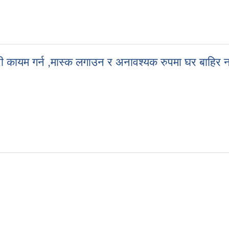
 म्याद थप सूचना सच्चाईएको सम्बन्धमा मिति २०७७/०५/०१
 कायम गर्न ,मास्क लगाउन र अनावश्यक रुपमा घर बाहिर ननि
री कायम गर्न ,मास्क लगाउन र अनावश्यक रुपमा घर बाहिर ननिस्किनु हुन हार्दि