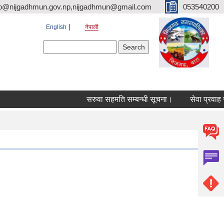
fo@nijgadhmun.gov.np,nijgadhmun@gmail.com
053540200
English
नेपाली
Search form
Search
सरुवा सहमति सम्बन्धी सूचना।
सेवा प्रवाह सम्बन्