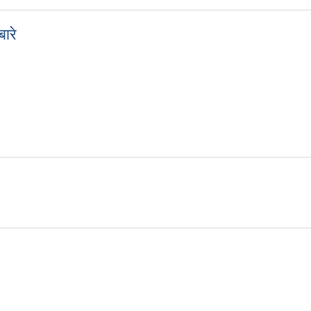
बारे
े बारे