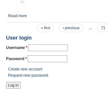
Read more
about छैठौ नगर सभाको दोश्रो बैठक बोलाइएको सूचना
Pages
« first
‹ previous
…
71
User login
Username
*
Password
*
Create new account
Request new password