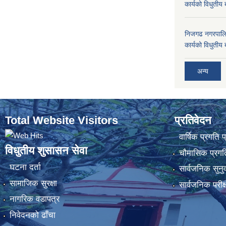
कार्यको विधुतीय 
निजगढ नगरपालि
कार्यको विधुतीय 
अन्य
Total Website Visitors
प्रतिवेदन
वार्षिक प्रगति 
विधुतीय शुसासन सेवा
चौमासिक प्रगति
घटना दर्ता
सार्वजनिक सुनु
सामाजिक सुरक्षा
सार्वजनिक परीक
नागरिक वडापत्र
निवेदनको ढाँचा