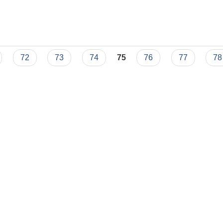
72
73
74
75
76
77
78