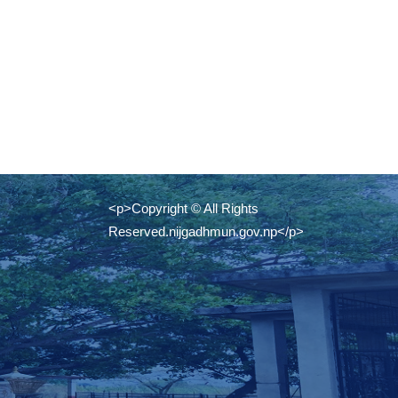
<p>Copyright © All Rights
Reserved.nijgadhmun.gov.np</p>