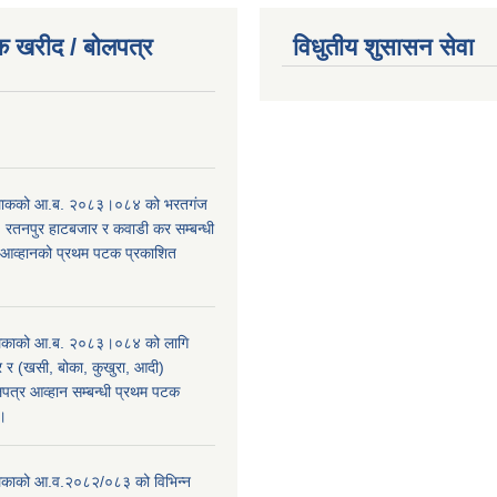
क खरीद / बोलपत्र
विधुतीय शुसासन सेवा
।
िाकको आ.ब. २०८३।०८४ को भरतगंज
, रतनपुर हाटबजार र कवाडी कर सम्बन्धी
 आव्हानको प्रथम पटक प्रकाशित
िकाको आ.ब. २०८३।०८४ को लागि
र (खसी, बोका, कुखुरा, आदी)
पत्र आव्हान सम्बन्धी प्रथम पटक
ा।
काको आ.व.२०८२/०८३ को विभिन्न