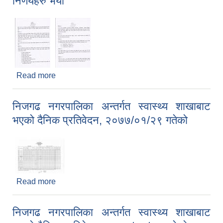
निर्णयहरु भयो
Read more
about मिति २०७७/०१/३१ गते निजगढ नगरपालिका नगर
प्रमुख श्री सुरेश कुमार खनाल ज्युको संयोजकत्वमा बसेको
निजगढ नगर कोरोना भाइरस विपद अनुगमन तथा समन्वय
निजगढ नगरपालिका अन्तर्गत स्वास्थ्य शाखाबाट
समितिको बैठकले देहाय बमोजिमका निर्णयहरु भयो
भएको दैनिक प्रतिवेदन, २०७७/०१/२९ गतेको
Read more
about निजगढ नगरपालिका अन्तर्गत स्वास्थ्य शाखाबाट
भएको दैनिक प्रतिवेदन, २०७७/०१/२९ गतेको
निजगढ नगरपालिका अन्तर्गत स्वास्थ्य शाखाबाट