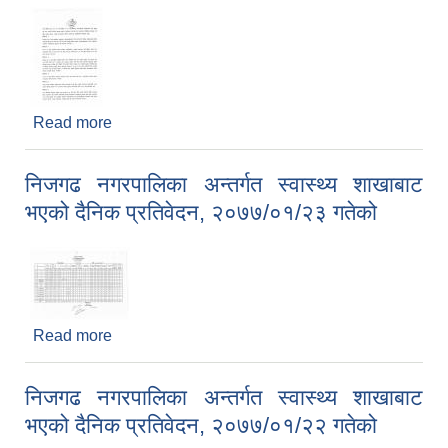
Read more
about आज मिति२०७७/०१/२६ गते विहान ८:०० बजे
निजगढ नगरपालिका कार्यालयमा नगर प्रमुख एवं नगर स्तरीय
कोरोना भाइरस प्रकोप न्यूनीकरण समन्वय तथा अनुगमन
निजगढ नगरपालिका अन्तर्गत स्वास्थ्य शाखाबाट
समितिका संयोजक श्री सुरेश कुमार खनाल ज्युको अध्यक्षतामा
भएको दैनिक प्रतिवेदन, २०७७/०१/२३ गतेको
बैठक बसी देहाय बमोजिमका निर्णयहरु भयो .
Read more
about निजगढ नगरपालिका अन्तर्गत स्वास्थ्य शाखाबाट
भएको दैनिक प्रतिवेदन, २०७७/०१/२३ गतेको
निजगढ नगरपालिका अन्तर्गत स्वास्थ्य शाखाबाट
भएको दैनिक प्रतिवेदन, २०७७/०१/२२ गतेको