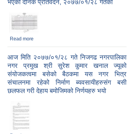
भएको दैनिक प्रतिवेदन, २०७७/०१/२८ गतेको
Read more
about निजगढ नगरपालिका अन्तर्गत स्वास्थ्य शाखाबाट
भएको दैनिक प्रतिवेदन, २०७७/०१/२८ गतेको
आज मिति २०७७/०१/२८ गते निजगढ नगरपालिका
नगर प्रमुख श्री सुरेश कुमार खनाल ज्यूको
संयोजकत्वमा बसेको बैठकमा यस नगर भित्र
संचालनमा रहेको निर्माण ब्यवसायीहरुसंग बसी
छलफल गरी देहाय बमोजिमको निर्णयहरु भयो