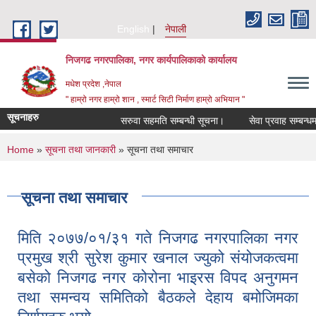
Skip to main content
English
नेपाली
निजगढ नगरपालिका, नगर कार्यपालिकाको कार्यालय
मधेश प्रदेश ,नेपाल
" हाम्रो नगर हाम्रो शान , स्मार्ट सिटी निर्माण हाम्रो अभियान "
सूचनाहरु
सरुवा सहमति सम्बन्धी सूचना।
सेवा प्रवाह सम्बन्धमा।
You are here
Home
»
सूचना तथा जानकारी
» सूचना तथा समाचार
सूचना तथा समाचार
मिति २०७७/०१/३१ गते निजगढ नगरपालिका नगर
प्रमुख श्री सुरेश कुमार खनाल ज्युको संयोजकत्वमा
बसेको निजगढ नगर कोरोना भाइरस विपद अनुगमन
तथा समन्वय समितिको बैठकले देहाय बमोजिमका