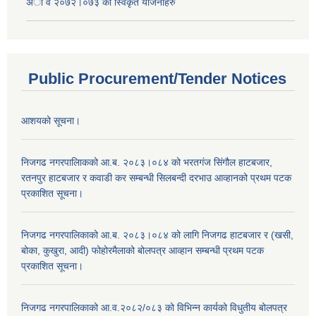
अा व २०७२।०७३ काे स्विकृत याेजनाहरु
Public Procurement/Tender Notices
आशयको सूचना।
निजगढ नगरपालिाकको आ.ब. २०८३।०८४ को भरतगंज सिंगौल हाटबजार,
रतनपुर हाटबजार र कवाडी कर सम्बन्धी सिलबन्दी दरभाउ आव्हानको प्रथम पटक
प्रकाशित सूचना।
निजगढ नगरपालिकाको आ.ब. २०८३।०८४ को लागि निजगढ हाटबजार र (खसी,
बोका, कुखुरा, आदी) फोहोरमैलाको बोलपत्र आव्हान सम्बन्धी प्रथम पटक
प्रकाशित सूचना।
निजगढ नगरपालिकाको आ.व.२०८२/०८३ को विभिन्न कार्यको विधुतीय बोलपत्र