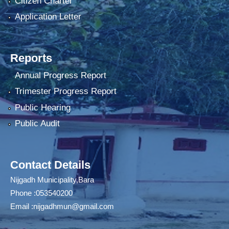
Citizen Charter
Application Letter
Reports
Annual Progress Report
Trimester Progress Report
Public Hearing
Public Audit
Contact Details
Nijgadh Municipality,Bara
Phone :053540200
Email :
nijgadhmun@gmail.com