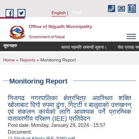
Skip to main content
English
नेपाली
Office of Nijgadh Municipality
Government of Nepal
सूचनाहरु
सरुवा सहमति सम्बन्धी सूचना।
सेवा प्रवाह सम्बन्
You are here
Home
»
Reports
» Monitoring Report
Monitoring Report
निजगढ नगरपालिका क्षेत्रभित्र अवस्थित शक्ति
खोलाबाट दिगो रुपमा ढुंगा, गिट्टी र बालुवाको उत्तखनन्
एवं संकलन कार्यको लागि आवश्यक पर्ने प्रारम्भिक
वातावरणीय परिक्षण (IEE) प्रतिवेदन
Post date:
Monday, January 29, 2024 - 15:57
Document:
Shakati Khola IEE 2080.pdf