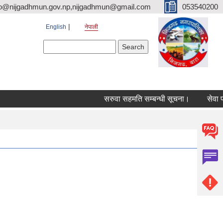
fo@nijgadhmun.gov.np,nijgadhmun@gmail.com
053540200
English
नेपाली
Search form
Search
सरुवा सहमति सम्बन्धी सूचना।
सेवा प्रव