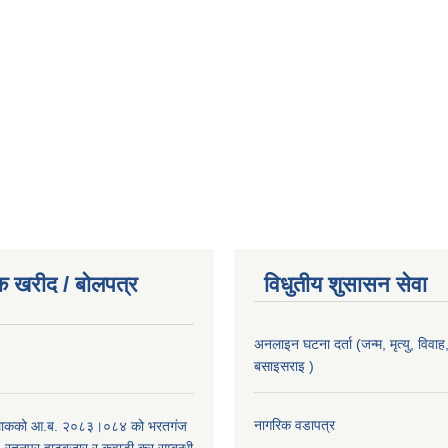
क खरीद / बोलपत्र
विधुतीय शुसासन सेवा
अनलाइन घटना दर्ता (जन्म, मृत्यु, विवाह, 
बसाइसराइ )
।
नागरिक वडापत्र
िाकको आ.ब. २०८३।०८४ को भरतगंज