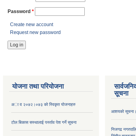
Password
*
Create new account
Request new password
योजना तथा परियोजना
सार्वजनि
सूचना
अा व २०७२।०७३ काे स्विकृत याेजनाहरु
आशयको सूचना
टोल बिकास स‌स्थालाई प‌र्स्ताव पेश गर्ने सूचना
निजगढ नगरपाल