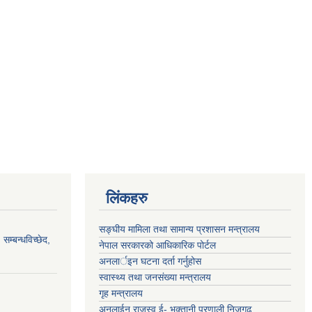
लिंकहरु
सङ्‍घीय मामिला तथा सामान्य प्रशासन मन्त्रालय
सम्बन्धविच्छेद,
नेपाल सरकारको आधिकारिक पोर्टल
अनलार्इन घटना दर्ता गर्नुहोस
स्वास्थ्य तथा जनसंख्या मन्त्रालय
गृह मन्त्रालय
अनलाईन राजस्व ई- भुक्तानी प्रणाली निजगढ