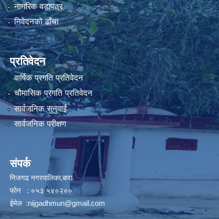
नागरिक वडापत्र
निवेदनको ढाँचा
प्रतिवेदन
वार्षिक प्रगति प्रतिवेदन
चौमासिक प्रगति प्रतिवेदन
सार्वजनिक सुनुवाई
सार्वजनिक परीक्षण
संपर्क
निजगढ नगरपालिका,बारा
फोन : ०५३ ५४०२००
ईमेल :
nijgadhmun@gmail.com