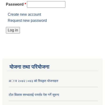
Password
*
Create new account
Request new password
योजना तथा परियोजना
अा व २०७२।०७३ काे स्विकृत याेजनाहरु
टोल बिकास स‌स्थालाई प‌र्स्ताव पेश गर्ने सूचना