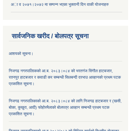
अा‍ व २०७१।२०७२ मा सम्पन्न भएका भुक्तानी दिन वा‌की याेजनाहरु
सार्वजनिक खरीद / बोलपत्र सूचना
आशयको सूचना।
निजगढ नगरपालिाकको आ.ब. २०८३।०८४ को भरतगंज सिंगौल हाटबजार,
रतनपुर हाटबजार र कवाडी कर सम्बन्धी सिलबन्दी दरभाउ आव्हानको प्रथम पटक
प्रकाशित सूचना।
निजगढ नगरपालिकाको आ.ब. २०८३।०८४ को लागि निजगढ हाटबजार र (खसी,
बोका, कुखुरा, आदी) फोहोरमैलाको बोलपत्र आव्हान सम्बन्धी प्रथम पटक
प्रकाशित सूचना।
निजगढ नगरपालिकाको आ.व.२०८२/०८३ को विभिन्न कार्यको विधुतीय बोलपत्र