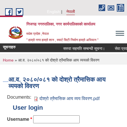
Skip to main content
English
नेपाली
निजगढ नगरपालिका, नगर कार्यपालिकाको कार्यालय
मधेश प्रदेश ,नेपाल
" हाम्रो नगर हाम्रो शान , स्मार्ट सिटी निर्माण हाम्रो अभियान "
सूचनाहरु
सरुवा सहमति सम्बन्धी सूचना।
सेवा प्रवाह 
You are here
Home
» आ.व. २०८०/०८१ को दोश्रो त्रैमासिक आय व्ययको विवरण
आ.व. २०८०/०८१ को दोश्रो त्रैमासिक आय
व्ययको विवरण
Documents:
दोश्रो त्रैमासिक आय व्यय विवरण.pdf
User login
Username
*