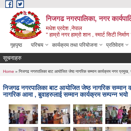
Skip to main content
निजगढ नगरपालिका, नगर कार्यपाल
मधेश प्रदेश ,नेपाल
" हाम्रो नगर हाम्रो शान , स्मार्ट सिटी निर्मा
गृहपृष्ठ
परिचय
कार्यक्रम तथा परियोजना
प्रतिवेदन
सूचनाहरु
You are here
Home
» निजगढ नगरपालिका बाट आयोजित जेष्ठ नागरिक सम्मान कार्यक्रम नगर प्रमुख, उप-
निजगढ नगरपालिका बाट आयोजित जेष्ठ नागरिक सम्मान कार्
नागरिक आमा , बुवाहरुलाई सम्मान कार्यक्रम सम्पन्न भयो