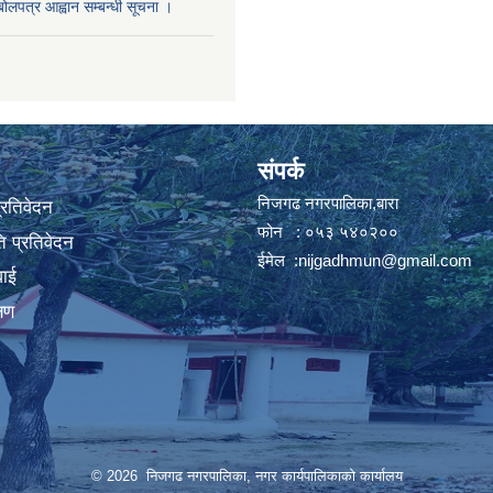
बोलपत्र आह्वान सम्बन्धी सूचना ।
संपर्क
निजगढ नगरपालिका,बारा
प्रतिवेदन
फोन : ०५३ ५४०२००
 प्रतिवेदन
ईमेल :
nijgadhmun@gmail.com
वाई
्षण
© 2026 निजगढ नगरपालिका, नगर कार्यपालिकाको कार्यालय