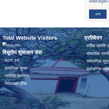
कार्यको विधुतीय 
अन्य
Total Website Visitors
प्रतिवेदन
वार्षिक प्रगति 
विधुतीय शुसासन सेवा
चौमासिक प्रगति
घटना दर्ता
सार्वजनिक सुनु
सामाजिक सुरक्षा
सार्वजनिक परीक
नागरिक वडापत्र
निवेदनको ढाँचा