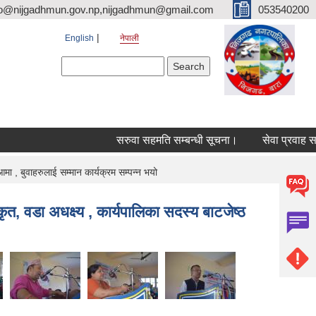
fo@nijgadhmun.gov.np,nijgadhmun@gmail.com
053540200
English
नेपाली
Search form
Search
सरुवा सहमति सम्बन्धी सूचना।
सेवा प्रवाह सम्बन
 , बुवाहरुलाई सम्मान कार्यक्रम सम्पन्न भयो
 वडा अधक्ष्य , कार्यपालिका सदस्य बाटजेष्ठ