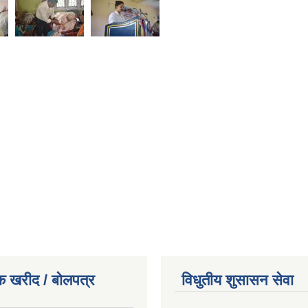
क खरीद / बोलपत्र
विधुतीय शुसासन सेवा