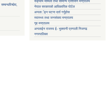
सङ्‍घीय मामिला तथा सामान्य प्रशासन मन्त्रालय
सम्बन्धविच्छेद,
नेपाल सरकारको आधिकारिक पोर्टल
अनलार्इन घटना दर्ता गर्नुहोस
स्वास्थ्य तथा जनसंख्या मन्त्रालय
गृह मन्त्रालय
अनलाईन राजस्व ई- भुक्तानी प्रणाली निजगढ
नगरपालिका