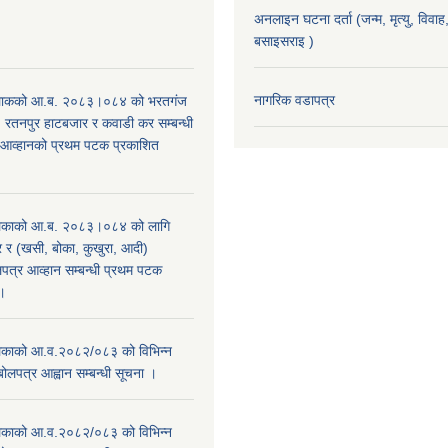
अनलाइन घटना दर्ता (जन्म, मृत्यु, विवाह, 
बसाइसराइ )
।
नागरिक वडापत्र
िाकको आ.ब. २०८३।०८४ को भरतगंज
, रतनपुर हाटबजार र कवाडी कर सम्बन्धी
 आव्हानको प्रथम पटक प्रकाशित
िकाको आ.ब. २०८३।०८४ को लागि
र (खसी, बोका, कुखुरा, आदी)
पत्र आव्हान सम्बन्धी प्रथम पटक
ा।
काको आ.व.२०८२/०८३ को विभिन्न
बोलपत्र आह्वान सम्बन्धी सूचना ।
काको आ.व.२०८२/०८३ को विभिन्न