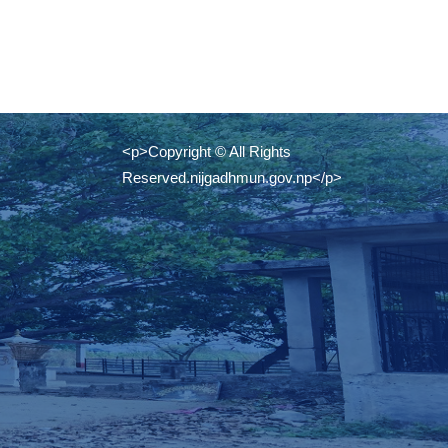
<p>Copyright © All Rights
Reserved.nijgadhmun.gov.np</p>