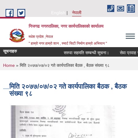
Skip to main content
English
नेपाली
निजगढ नगरपालिका, नगर कार्यपालिकाको कार्यालय
मधेश प्रदेश ,नेपाल
" हाम्रो नगर हाम्रो शान , स्मार्ट सिटी निर्माण हाम्रो अभियान "
सूचनाहरु
सरुवा सहमति सम्बन्धी सूचना।
सेवा प्रवाह सम्ब
You are here
Home
» मिति २०७७/०७/०२ गते कार्यपालिका बैठक , बैठक संख्या ९८
मिति २०७७/०७/०२ गते कार्यपालिका बैठक , बैठक
संख्या ९८