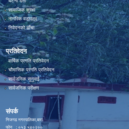
घटना दर्ता
सामाजिक सुरक्षा
नागरिक वडापत्र
निवेदनको ढाँचा
प्रतिवेदन
वार्षिक प्रगति प्रतिवेदन
चौमासिक प्रगति प्रतिवेदन
सार्वजनिक सुनुवाई
सार्वजनिक परीक्षण
संपर्क
निजगढ नगरपालिका,बारा
फोन : ०५३ ५४०२००