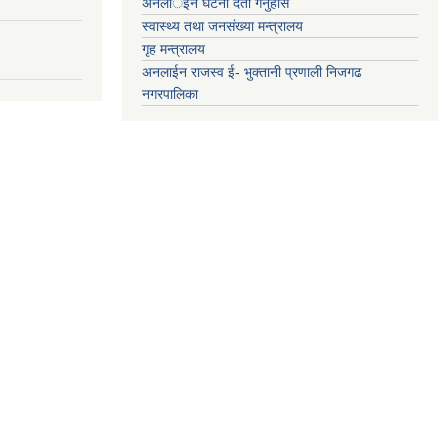
अनलार्इन घटना दर्ता गर्नुहोस
स्वास्थ्य तथा जनसंख्या मन्त्रालय
गृह मन्त्रालय
अनलाईन राजस्व ई- भुक्तानी प्रणाली निजगढ
नगरपालिका