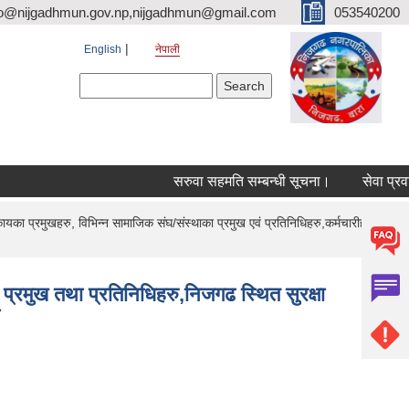
fo@nijgadhmun.gov.np,nijgadhmun@gmail.com
053540200
English
नेपाली
Search form
Search
सरुवा सहमति सम्बन्धी सूचना।
सेवा प्रवाह स
प्रमुखहरु, विभिन्न सामाजिक संघ/संस्थाका प्रमुख एवं प्रतिनिधिहरु,कर्मचारीहरु,
मुख तथा प्रतिनिधिहरु,निजगढ स्थित सुरक्षा