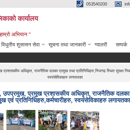
053540200
in
िकाको कार्यालय
ण हाम्रो अभियान "
विधुतीय शुसासन सेवा
सूचना तथा जानकारी
ग्यालरी
सम्पर्क
शासकीय अधिकृत, राजनैतिक दलका प्रमुख तथा प्रतिनिधिहरु,निजगढ स्थित सुरक्षा निकायका 
स्वयंसेविकाहरु लगायतका
प्रमुख, प्रमुख प्रशासकीय अधिकृत, राजनैतिक दलका प्र
ुख एवं प्रतिनिधिहरु,कर्मचारीहरु, स्वयंसेविकाहरु लगायतका