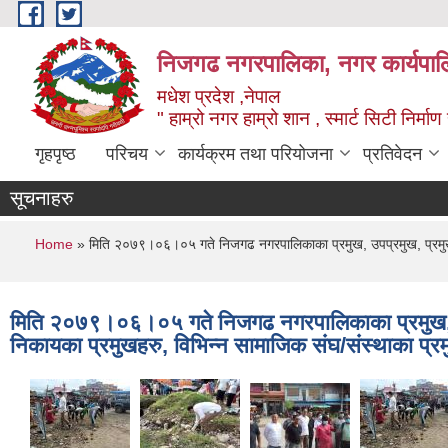
Skip to main content
निजगढ नगरपालिका, नगर कार्यपाल
मधेश प्रदेश ,नेपाल
" हाम्रो नगर हाम्रो शान , स्मार्ट सिटी निर्मा
गृहपृष्ठ
परिचय
कार्यक्रम तथा परियोजना
प्रतिवेदन
सूचनाहरु
You are here
Home
» मिति २०७९।०६।०५ गते निजगढ नगरपालिकाका प्रमुख, उपप्रमुख, प्रमुख प्र
मिति २०७९।०६।०५ गते निजगढ नगरपालिकाका प्रमुख, उप
निकायका प्रमुखहरु, विभिन्न सामाजिक संघ/संस्थाका प्रम