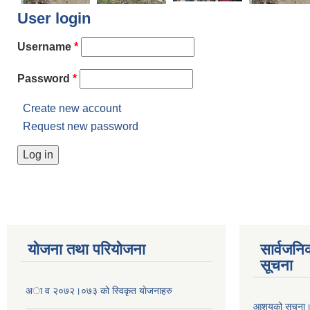
User login
Username
*
Password
*
Create new account
Request new password
योजना तथा परियोजना
सार्वजनि
सूचना
अा व २०७२।०७३ काे स्विकृत याेजनाहरु
आशयको सूचना