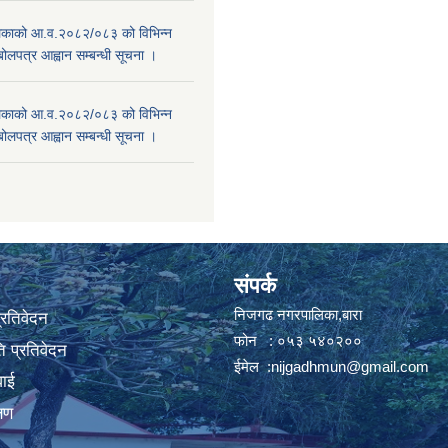
काको आ.व.२०८२/०८३ को विभिन्न
बोलपत्र आह्वान सम्बन्धी सूचना ।
काको आ.व.२०८२/०८३ को विभिन्न
बोलपत्र आह्वान सम्बन्धी सूचना ।
संपर्क
निजगढ नगरपालिका,बारा
प्रतिवेदन
फोन : ०५३ ५४०२००
 प्रतिवेदन
ईमेल :
nijgadhmun@gmail.com
वाई
्षण