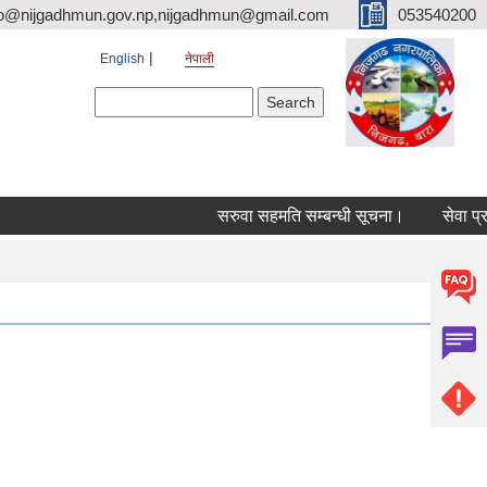
fo@nijgadhmun.gov.np,nijgadhmun@gmail.com
053540200
English
नेपाली
Search form
Search
सरुवा सहमति सम्बन्धी सूचना।
सेवा प्रवाह 