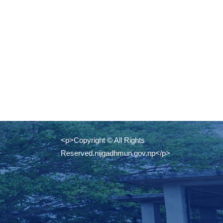
<p>Copyright © All Rights
Reserved.nijgadhmun.gov.np</p>