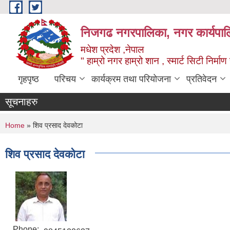
Skip to main content
निजगढ नगरपालिका, नगर कार्यपाल
मधेश प्रदेश ,नेपाल
" हाम्रो नगर हाम्रो शान , स्मार्ट सिटी निर्मा
गृहपृष्ठ
परिचय
कार्यक्रम तथा परियोजना
प्रतिवेदन
सूचनाहरु
You are here
Home
» शिव प्रसाद देवकोटा
शिव प्रसाद देवकोटा
Phone: