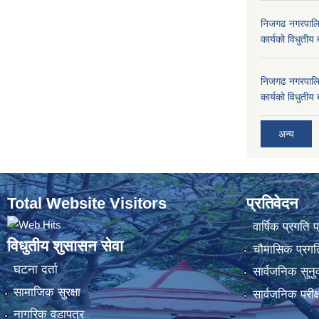
निजगढ नगरपालि
कार्यको विधुतीय 
निजगढ नगरपालि
कार्यको विधुतीय 
अन्य
Total Website Visitors
प्रतिवेदन
वार्षिक प्रगति 
विधुतीय शुसासन सेवा
चौमासिक प्रगति
घटना दर्ता
सार्वजनिक सुनु
सामाजिक सुरक्षा
सार्वजनिक परीक
नागरिक वडापत्र