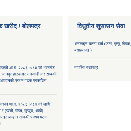
क खरीद / बोलपत्र
विधुतीय शुसासन सेवा
अनलाइन घटना दर्ता (जन्म, मृत्यु, विवाह, 
बसाइसराइ )
।
नागरिक वडापत्र
िाकको आ.ब. २०८३।०८४ को भरतगंज
, रतनपुर हाटबजार र कवाडी कर सम्बन्धी
 आव्हानको प्रथम पटक प्रकाशित
िकाको आ.ब. २०८३।०८४ को लागि
र (खसी, बोका, कुखुरा, आदी)
पत्र आव्हान सम्बन्धी प्रथम पटक
ा।