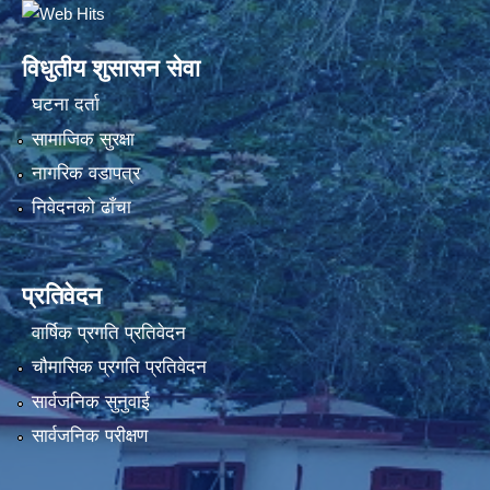
विधुतीय शुसासन सेवा
घटना दर्ता
सामाजिक सुरक्षा
नागरिक वडापत्र
निवेदनको ढाँचा
प्रतिवेदन
वार्षिक प्रगति प्रतिवेदन
चौमासिक प्रगति प्रतिवेदन
सार्वजनिक सुनुवाई
सार्वजनिक परीक्षण