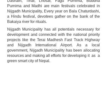
Dashain, Tihar, Lhosar, Fagu Purnima, Buddha
Purnima and Madhi are main festivals celebrated in
Nijgadh Municipality, Every year on Bala Chaturdashi,
a Hindu festival, devotees gather on the bank of the
Bakaiya river for rituals.
Nijgadh Municipality has all potentials necessary for
development and connected with the national priority
projects like the Terai Madhesh Fast Track Highway
and Nijgadh International Airport. As a local
government, Nijgadh Municipality has been allocating
resources and making all efforts for developing it as a
green smart city of Nepal.