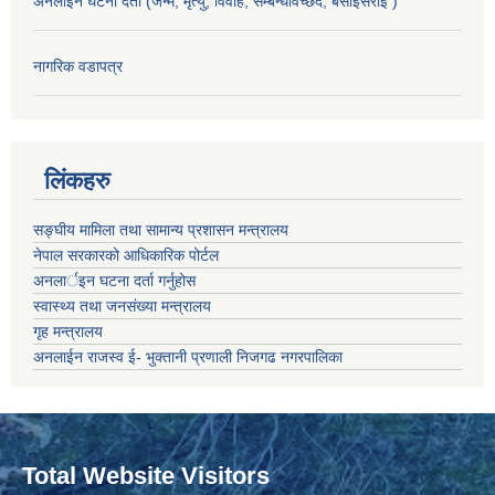
अनलाइन घटना दर्ता (जन्म, मृत्यु, विवाह, सम्बन्धविच्छेद, बसाइसराइ )
नागरिक वडापत्र
लिंकहरु
सङ्‍घीय मामिला तथा सामान्य प्रशासन मन्त्रालय
नेपाल सरकारको आधिकारिक पोर्टल
अनलार्इन घटना दर्ता गर्नुहोस
स्वास्थ्य तथा जनसंख्या मन्त्रालय
गृह मन्त्रालय
अनलाईन राजस्व ई- भुक्तानी प्रणाली निजगढ नगरपालिका
Total Website Visitors