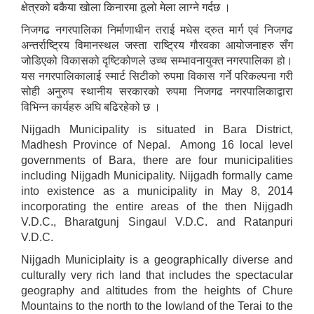
क्षेत्रको बकैया खोला किनारमा ठूलो मेला लाग्ने गर्दछ ।
निजगढ नगरपालिका निर्माणाधीन तराई मधेस द्रुत मार्ग एवं निजगढ
अन्तर्राष्ट्रिय विमानस्थल जस्ता राष्ट्रिय गौरवका आयोजनाहरु सँग
जोडिएको विकासको दृष्टिकोणले उच्च सम्भावनायुक्त नगरपालिका हो।
यस नगरपालिकालाई स्मार्ट सिटीको रुपमा विकास गर्ने परिकल्पना गरी
सोही अनुरुप स्थानीय सरकारको रुपमा निजगढ नगरपालिकाद्वारा
विभिन्न कार्यहरु अघि बढिरहेको छ ।
Nijgadh Municipality is situated in Bara District,
Madhesh Province of Nepal. Among 16 local level
governments of Bara, there are four municipalities
including Nijgadh Municipality. Nijgadh formally came
into existence as a municipality in May 8, 2014
incorporating the entire areas of the then Nijgadh
V.D.C., Bharatgunj Singaul V.D.C. and Ratanpuri
V.D.C.
Nijgadh Municiplaity is a geographically diverse and
culturally very rich land that includes the spectacular
geography and altitudes from the heights of Chure
Mountains to the north to the lowland of the Terai to the