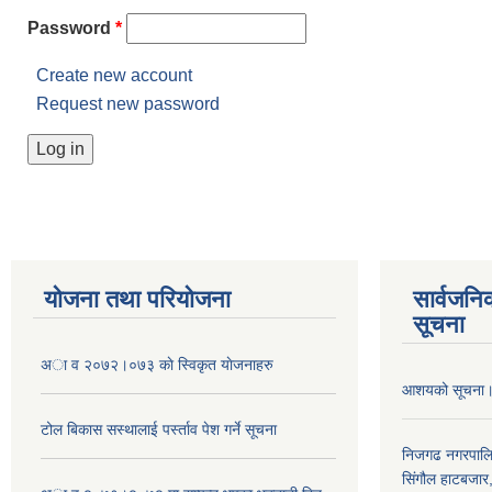
Password
*
Create new account
Request new password
योजना तथा परियोजना
सार्वजनि
सूचना
अा व २०७२।०७३ काे स्विकृत याेजनाहरु
आशयको सूचना
टोल बिकास स‌स्थालाई प‌र्स्ताव पेश गर्ने सूचना
निजगढ नगरपाल
सिंगौल हाटबजार