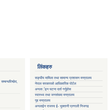
लिंकहरु
सङ्‍घीय मामिला तथा सामान्य प्रशासन मन्त्रालय
सम्बन्धविच्छेद,
नेपाल सरकारको आधिकारिक पोर्टल
अनलार्इन घटना दर्ता गर्नुहोस
स्वास्थ्य तथा जनसंख्या मन्त्रालय
गृह मन्त्रालय
अनलाईन राजस्व ई- भुक्तानी प्रणाली निजगढ