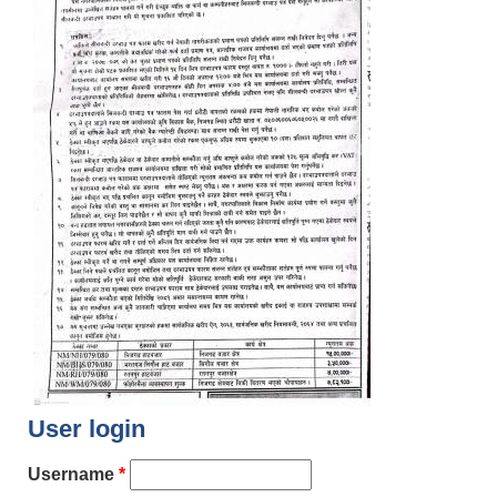
User login
Username
*