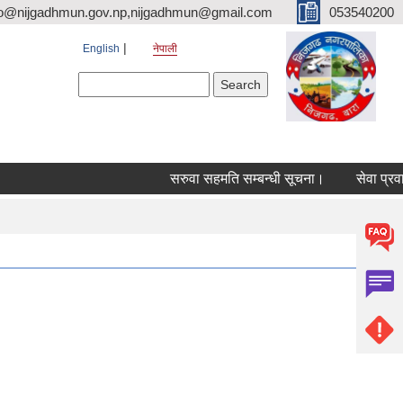
fo@nijgadhmun.gov.np,nijgadhmun@gmail.com
053540200
English
नेपाली
Search form
Search
सरुवा सहमति सम्बन्धी सूचना।
सेवा प्रवाह 