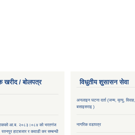
क खरीद / बोलपत्र
विधुतीय शुसासन सेवा
अनलाइन घटना दर्ता (जन्म, मृत्यु, विवाह, 
बसाइसराइ )
।
नागरिक वडापत्र
िाकको आ.ब. २०८३।०८४ को भरतगंज
, रतनपुर हाटबजार र कवाडी कर सम्बन्धी