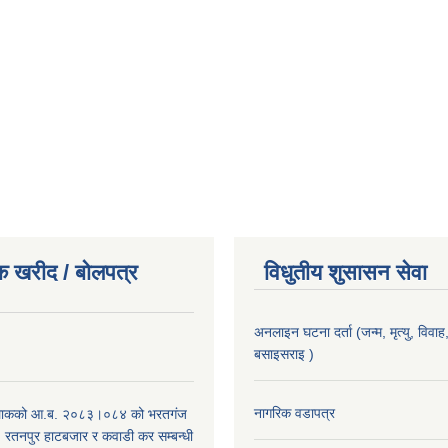
क खरीद / बोलपत्र
विधुतीय शुसासन सेवा
अनलाइन घटना दर्ता (जन्म, मृत्यु, विवाह, 
बसाइसराइ )
।
नागरिक वडापत्र
िाकको आ.ब. २०८३।०८४ को भरतगंज
, रतनपुर हाटबजार र कवाडी कर सम्बन्धी