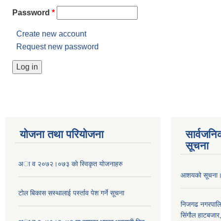
Password
*
Create new account
Request new password
योजना तथा परियोजना
सार्वजनि
सूचना
अा व २०७२।०७३ काे स्विकृत याेजनाहरु
आशयको सूचना
टोल बिकास स‌स्थालाई प‌र्स्ताव पेश गर्ने सूचना
निजगढ नगरपाल
सिंगौल हाटबजार