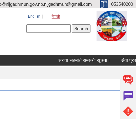
fo@nijgadhmun.gov.np,nijgadhmun@gmail.com
053540200
English
नेपाली
Search form
Search
सरुवा सहमति सम्बन्धी सूचना।
सेवा प्रवाह स