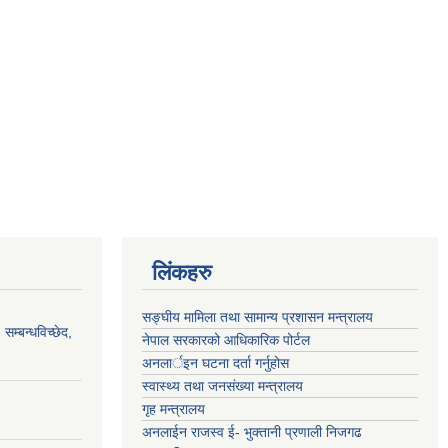
लिंकहरु
सङ्‍घीय मामिला तथा सामान्य प्रशासन मन्त्रालय
सम्बन्धविच्छेद,
नेपाल सरकारको आधिकारिक पोर्टल
अनलार्इन घटना दर्ता गर्नुहोस
स्वास्थ्य तथा जनसंख्या मन्त्रालय
गृह मन्त्रालय
अनलाईन राजस्व ई- भुक्तानी प्रणाली निजगढ