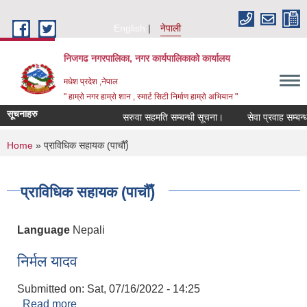
Skip to main content
English
नेपाली
निजगढ नगरपालिका, नगर कार्यपालिकाको कार्यालय
मधेश प्रदेश ,नेपाल
" हाम्रो नगर हाम्रो शान , स्मार्ट सिटी निर्माण हाम्रो अभियान "
सूचनाहरु
सरुवा सहमति सम्बन्धी सूचना।
सेवा प्रवाह सम्बन्धमा
You are here
Home
» प्राविधिक सहायक (पाचौँ)
प्राविधिक सहायक (पाचौँ)
Language
Nepali
निर्मल यादव
Submitted on:
Sat, 07/16/2022 - 14:25
Read more
about निर्मल यादव