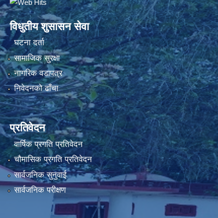
विधुतीय शुसासन सेवा
घटना दर्ता
सामाजिक सुरक्षा
नागरिक वडापत्र
निवेदनको ढाँचा
प्रतिवेदन
वार्षिक प्रगति प्रतिवेदन
चौमासिक प्रगति प्रतिवेदन
सार्वजनिक सुनुवाई
सार्वजनिक परीक्षण