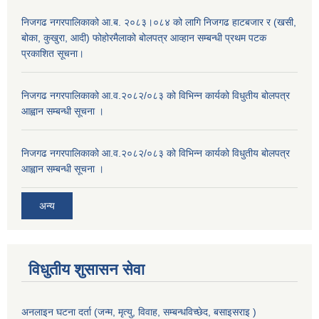
निजगढ नगरपालिकाको आ.ब. २०८३।०८४ को लागि निजगढ हाटबजार र (खसी,
बोका, कुखुरा, आदी) फोहोरमैलाको बोलपत्र आव्हान सम्बन्धी प्रथम पटक
प्रकाशित सूचना।
निजगढ नगरपालिकाको आ.व.२०८२/०८३ को विभिन्न कार्यको विधुतीय बोलपत्र
आह्वान सम्बन्धी सूचना ।
निजगढ नगरपालिकाको आ.व.२०८२/०८३ को विभिन्न कार्यको विधुतीय बोलपत्र
आह्वान सम्बन्धी सूचना ।
अन्य
विधुतीय शुसासन सेवा
अनलाइन घटना दर्ता (जन्म, मृत्यु, विवाह, सम्बन्धविच्छेद, बसाइसराइ )