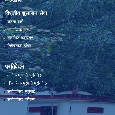
विधुतीय शुसासन सेवा
घटना दर्ता
सामाजिक सुरक्षा
नागरिक वडापत्र
निवेदनको ढाँचा
प्रतिवेदन
वार्षिक प्रगति प्रतिवेदन
चौमासिक प्रगति प्रतिवेदन
सार्वजनिक सुनुवाई
सार्वजनिक परीक्षण