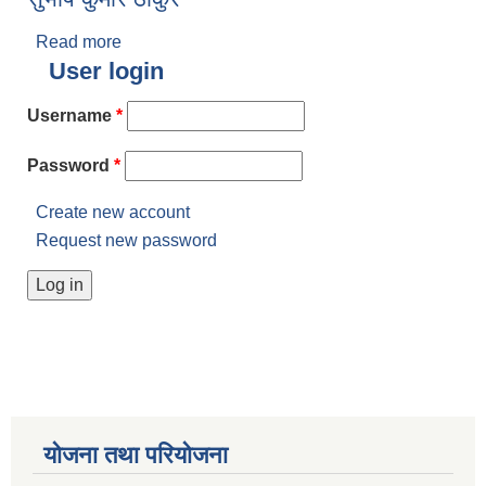
Read more
about सुभाष कुमार ठाकुर
User login
Username
*
Password
*
Create new account
Request new password
योजना तथा परियोजना