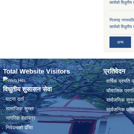
कार्यको विधुतीय 
निजगढ नगरपालि
कार्यको विधुतीय 
अन्य
Total Website Visitors
प्रतिवेदन
वार्षिक प्रगति 
विधुतीय शुसासन सेवा
चौमासिक प्रगति
घटना दर्ता
सार्वजनिक सुनु
सामाजिक सुरक्षा
सार्वजनिक परीक
नागरिक वडापत्र
निवेदनको ढाँचा