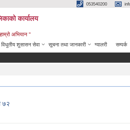
053540200
in
िकाको कार्यालय
ण हाम्रो अभियान "
विधुतीय शुसासन सेवा
सूचना तथा जानकारी
ग्यालरी
सम्पर्क
ा ७२
ख्या ७२