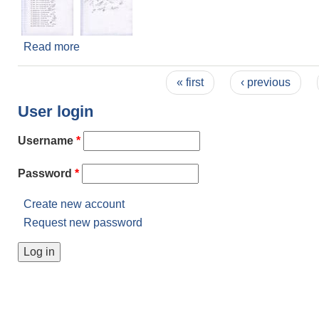
Read more
about मिति २०७६/०६/०८ गते कार्यपालिका बैठक ,बैठक सं
Pages
« first
‹ previous
User login
Username
*
Password
*
Create new account
Request new password