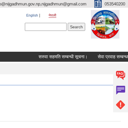
fo@nijgadhmun.gov.np,nijgadhmun@gmail.com
053540200
English
नेपाली
Search form
Search
सरुवा सहमति सम्बन्धी सूचना।
सेवा प्रवाह सम्बन्धमा।