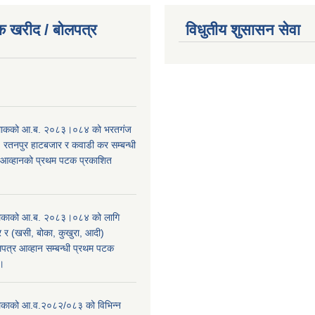
क खरीद / बोलपत्र
विधुतीय शुसासन सेवा
।
िाकको आ.ब. २०८३।०८४ को भरतगंज
, रतनपुर हाटबजार र कवाडी कर सम्बन्धी
 आव्हानको प्रथम पटक प्रकाशित
िकाको आ.ब. २०८३।०८४ को लागि
र (खसी, बोका, कुखुरा, आदी)
पत्र आव्हान सम्बन्धी प्रथम पटक
ा।
काको आ.व.२०८२/०८३ को विभिन्न