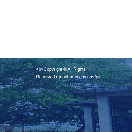
<p>Copyright © All Rights
Reserved.nijgadhmun.gov.np</p>