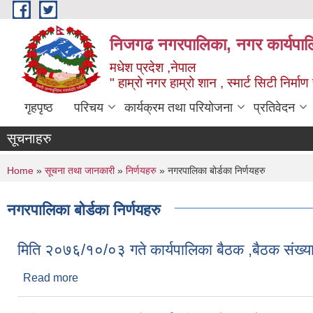
Skip to main content
निजगढ नगरपालिका, नगर कार्यपाल
मधेश प्रदेश ,नेपाल
" हाम्रो नगर हाम्रो शान , स्मार्ट सिटी निर्मा
गृहपृष्ठ
परिचय
कार्यक्रम तथा परियोजना
प्रतिवेदन
सूचनाहरु
You are here
Home
»
सूचना तथा जानकारी
»
निर्णयहरु
» नगरपालिका बोर्डका निर्णयहरु
नगरपालिका बोर्डका निर्णयहरु
मिति २०७६/१०/०३ गते कार्यपालिका बैठक ,बैठक संख्य
Read more
about मिति २०७६/१०/०३ गते कार्यपालिका बैठक ,बैठक सं