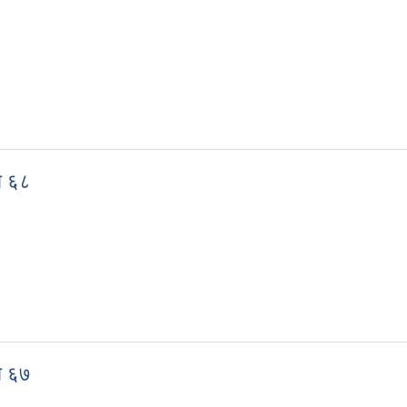
ख्या ६९
ा ६८
ख्या ६८
ा ६७