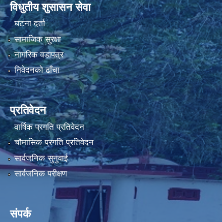
विधुतीय शुसासन सेवा
घटना दर्ता
सामाजिक सुरक्षा
नागरिक वडापत्र
निवेदनको ढाँचा
प्रतिवेदन
वार्षिक प्रगति प्रतिवेदन
चौमासिक प्रगति प्रतिवेदन
सार्वजनिक सुनुवाई
सार्वजनिक परीक्षण
संपर्क