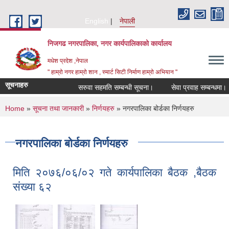
Skip to main content
English
नेपाली
निजगढ नगरपालिका, नगर कार्यपालिकाको कार्यालय
मधेश प्रदेश ,नेपाल
" हाम्रो नगर हाम्रो शान , स्मार्ट सिटी निर्माण हाम्रो अभियान "
सूचनाहरु
सरुवा सहमति सम्बन्धी सूचना।
सेवा प्रवाह सम्बन्धमा।
You are here
Home
»
सूचना तथा जानकारी
»
निर्णयहरु
» नगरपालिका बोर्डका निर्णयहरु
नगरपालिका बोर्डका निर्णयहरु
मिति २०७६/०६/०२ गते कार्यपालिका बैठक ,बैठक
संख्या ६२