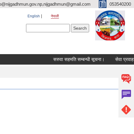
fo@nijgadhmun.gov.np,nijgadhmun@gmail.com
053540200
English
नेपाली
Search form
Search
सरुवा सहमति सम्बन्धी सूचना।
सेवा प्रवाह सम्बन