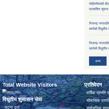
फोहोरमैलाको बोल
प्रकाशित सूचन
निजगढ नगरपालि
कार्यको विधुतीय 
निजगढ नगरपालि
कार्यको विधुतीय 
अन्य
Total Website Visitors
प्रतिवेदन
वार्षिक प्रगति 
विधुतीय शुसासन सेवा
चौमासिक प्रगति
घटना दर्ता
सार्वजनिक सुनु