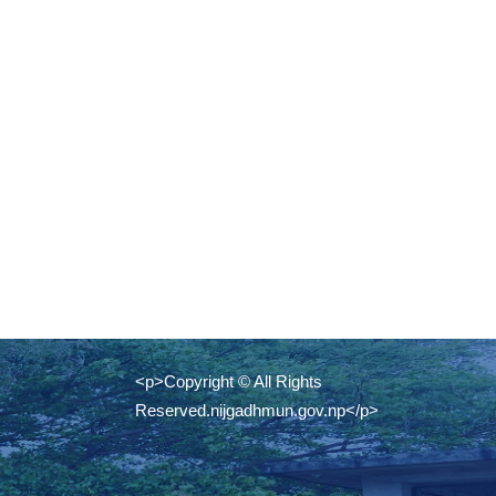
<p>Copyright © All Rights
Reserved.nijgadhmun.gov.np</p>