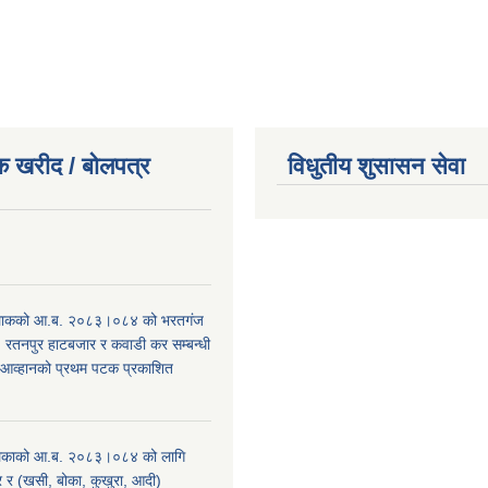
क खरीद / बोलपत्र
विधुतीय शुसासन सेवा
।
िाकको आ.ब. २०८३।०८४ को भरतगंज
, रतनपुर हाटबजार र कवाडी कर सम्बन्धी
 आव्हानको प्रथम पटक प्रकाशित
िकाको आ.ब. २०८३।०८४ को लागि
र (खसी, बोका, कुखुरा, आदी)