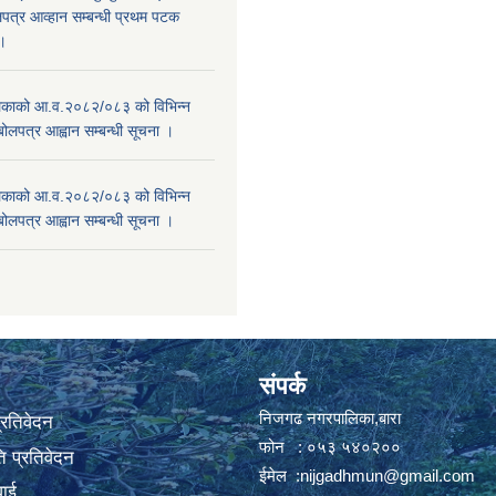
पत्र आव्हान सम्बन्धी प्रथम पटक
ा।
काको आ.व.२०८२/०८३ को विभिन्न
बोलपत्र आह्वान सम्बन्धी सूचना ।
काको आ.व.२०८२/०८३ को विभिन्न
बोलपत्र आह्वान सम्बन्धी सूचना ।
संपर्क
निजगढ नगरपालिका,बारा
प्रतिवेदन
फोन : ०५३ ५४०२००
 प्रतिवेदन
ईमेल :
nijgadhmun@gmail.com
वाई